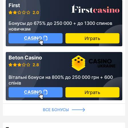
First
2.0
Бонусы до 675% до 250 000 + до 1300 спинов
новичкам
CASINO
Играть
Beton Casino
2.8
Вітальні бонуси на 800% до 250 000 грн + 600
спінів
CASINO
Играть
ВСЕ БОНУСЫ