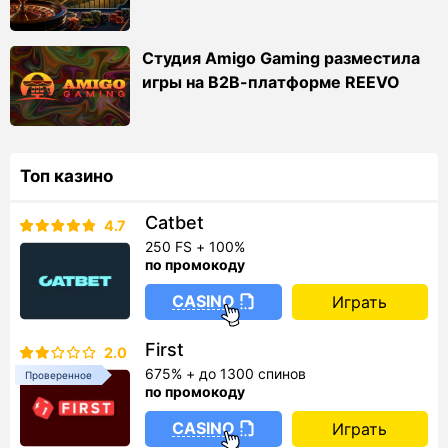
Студия Amigo Gaming разместила
игры на B2B-платформе REEVO
Топ казино
Catbet
4.7
250 FS + 100%
по промокоду
CASINO
Играть
First
2.0
675% + до 1300 спинов
Проверенное
по промокоду
CASINO
Играть