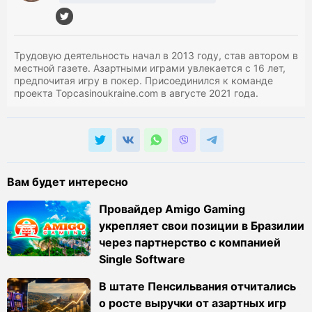
Трудовую деятельность начал в 2013 году, став автором в
местной газете. Азартными играми увлекается с 16 лет,
предпочитая игру в покер. Присоединился к команде
проекта Topcasinoukraine.com в августе 2021 года.
Вам будет интересно
Провайдер Amigo Gaming
укрепляет свои позиции в Бразилии
через партнерство с компанией
Single Software
В штате Пенсильвания отчитались
о росте выручки от азартных игр