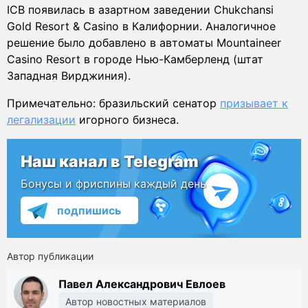
ICB появилась в азартном заведении Chukchansi
Gold Resort & Casino в Калифорнии. Аналогичное
решение было добавлено в автоматы Mountaineer
Casino Resort в городе Нью-Камберленд (штат
Западная Вирджиния).
Примечательно: бразильский сенатор
призывает к
легализации
игорного бизнеса.
Наш канал в Telegram
Бонусы и фриспины каждый день
подпишись
Автор публикации
Павел Александрович Евлоев
Автор новостных материалов