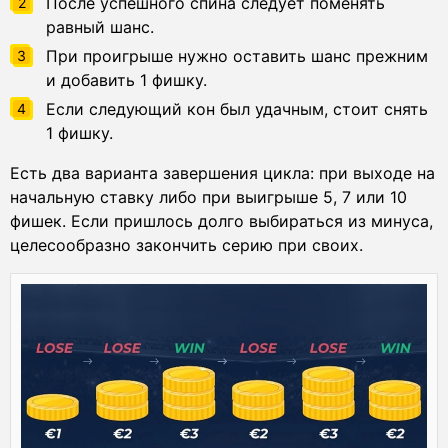
После успешного спина следует поменять
равный шанс.
При проигрыше нужно оставить шанс прежним
и добавить 1 фишку.
Если следующий кон был удачным, стоит снять
1 фишку.
Есть два варианта завершения цикла: при выходе на
начальную ставку либо при выигрыше 5, 7 или 10
фишек. Если пришлось долго выбираться из минуса,
целесообразно закончить серию при своих.