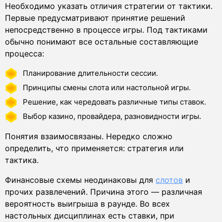
Необходимо указать отличия стратегии от тактики.
Первые предусматривают принятие решений
непосредственно в процессе игры. Под тактиками
обычно понимают все остальные составляющие
процесса:
Планирование длительности сессии.
Принципы смены слота или настольной игры.
Решение, как чередовать различные типы ставок.
Выбор казино, провайдера, разновидности игры.
Понятия взаимосвязаны. Нередко сложно
определить, что применяется: стратегия или
тактика.
Финансовые схемы неодинаковы для
слотов
и
прочих развлечений. Причина этого — различная
вероятность выигрыша в раунде. Во всех
настольных дисциплинах есть ставки, при