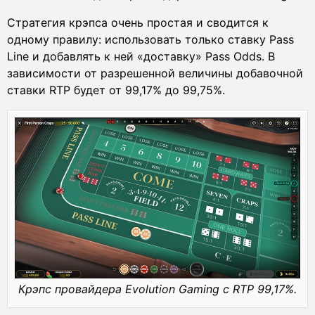
Стратегия крэпса очень простая и сводится к
одному правилу: использовать только ставку Pass
Line и добавлять к ней «доставку» Pass Odds. В
зависимости от разрешенной величины добавочной
ставки RTP будет от 99,17% до 99,75%.
Крэпс провайдера Evolution Gaming с RTP 99,17%.