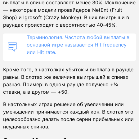
выплаты в спине составляет менее 30%. Исключение
— некоторые модели провайдеров NetEnt (Fruit
Shop) и Igrosoft (Crazy Monkey). В них выигрыши в
раундах происходят с вероятностью 40-45%.
Терминология. Частота любой выплаты в
основной игре называется Hit frequency
или Hit rate.
Кроме того, в настолках убыток и выплата в раунде
равны. В слотах же величина выигрышей в спинах
разная. Пример: в одном раунде получено +¼
ставки, а в другом — +50.
В настольных играх решение об увеличении или
уменьшении принимается каждый кон. В слотах это
целесообразно делать после серии прибыльных или
неудачных спинов.