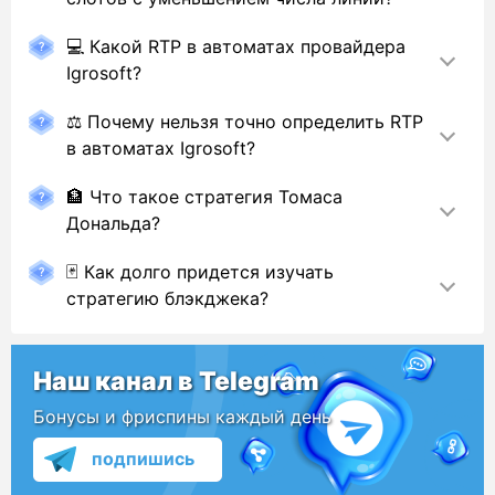
💻 Какой RTP в автоматах провайдера
Igrosoft?
⚖️ Почему нельзя точно определить RTP
в автоматах Igrosoft?
🏦 Что такое стратегия Томаса
Дональда?
🃏 Как долго придется изучать
стратегию блэкджека?
Наш канал в Telegram
Бонусы и фриспины каждый день
подпишись