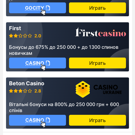
GOCITY
Играть
First
2.0
Бонусы до 675% до 250 000 + до 1300 спинов
новичкам
CASINO
Играть
Beton Casino
2.8
Вітальні бонуси на 800% до 250 000 грн + 600
спінів
CASINO
Играть