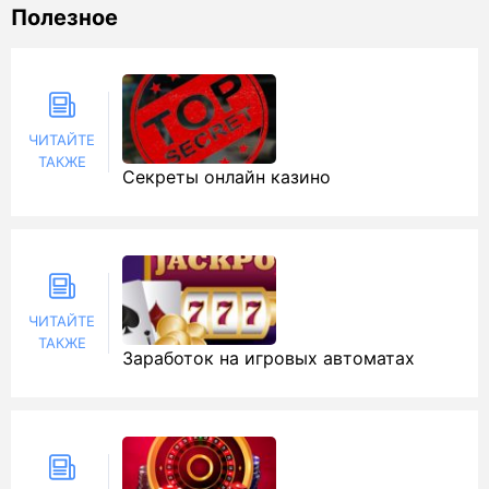
Полезное
ЧИТАЙТЕ
ТАКЖЕ
Секреты онлайн казино
ЧИТАЙТЕ
ТАКЖЕ
Заработок на игровых автоматах