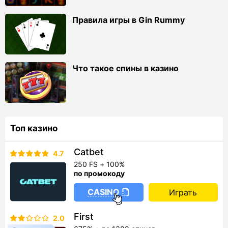
Правила игры в Gin Rummy
Что такое спины в казино
Топ казино
Catbet
4.7
250 FS + 100%
по промокоду
CASINO
Играть
First
2.0