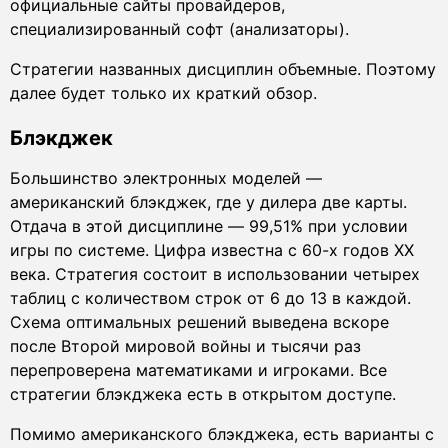
официальные сайты провайдеров,
специализированный софт (анализаторы).
Стратегии названных дисциплин объемные. Поэтому
далее будет только их краткий обзор.
Блэкджек
Большинство электронных моделей —
американский блэкджек, где у дилера две карты.
Отдача в этой дисциплине — 99,51% при условии
игры по системе. Цифра известна с 60-х годов XX
века. Стратегия состоит в использовании четырех
таблиц с количеством строк от 6 до 13 в каждой.
Схема оптимальных решений выведена вскоре
после Второй мировой войны и тысячи раз
перепроверена математиками и игроками. Все
стратегии блэкджека есть в открытом доступе.
Помимо американского блэкджека, есть варианты с