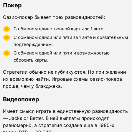
Покер
Оазис-покер бывает трех разновидностей:
С обменом единственной карты за 1 анте.
С обменом одной или пяти за 1 анте и обязательным
подтверждением.
С обменом одной или пяти и возможностью
сбросить карты.
Стратегии обычно не публикуются. Но при желании
их возможно найти. Игровые схемы оазис-покера
проще, чем у блэкджека.
Видеопокер
Имеет смысл играть в единственную разновидность
— Jacks or Better. В ней выплаты происходят
равномерно, а стратегия создана еще в 1980-х