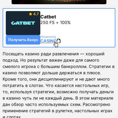
4.7
Catbet
250 FS + 100%
ПРОМОКОД
Получить бонус
CASINO
Посещать казино ради развлечения — хороший
подход. Но результат важен даже для самого
смелого игрока с большим банкроллом. Стратегии в
казино позволяют дольше держаться в плюсе.
Кроме того, они дисциплинируют и не дают много
потратить в слотах. Что касается настольных игр,
то, используя стратегии, возможно получать деньги
в казино чуть ли не каждый день. В этом материале
дан обзор часто используемых схем. Рассмотрено
применение стратегий в рулетке, настольных играх
и слотах.