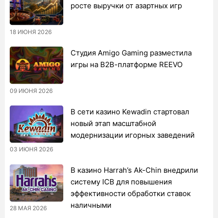
росте выручки от азартных игр
18 ИЮНЯ 2026
Студия Amigo Gaming разместила
игры на B2B-платформе REEVO
09 ИЮНЯ 2026
В сети казино Kewadin стартовал
новый этап масштабной
модернизации игорных заведений
03 ИЮНЯ 2026
В казино Harrah’s Ak-Chin внедрили
систему ICB для повышения
эффективности обработки ставок
наличными
28 МАЯ 2026