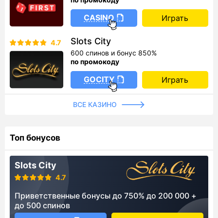
CASINO
Играть
Slots City
4.7
600 спинов и бонус 850%
по промокоду
GOCITY
Играть
ВСЕ КАЗИНО
Топ бонусов
Slots City
4.7
Приветственные бонусы до 750% до 200 000 +
до 500 спинов