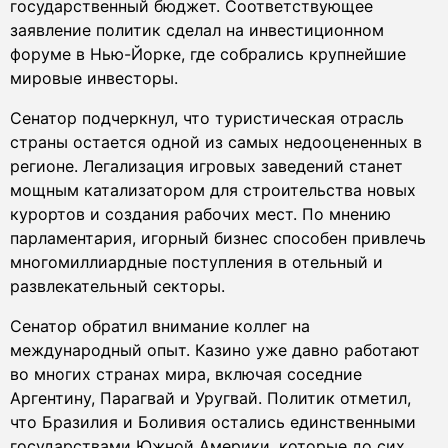
государственный бюджет. Соответствующее
заявление политик сделал на инвестиционном
форуме в Нью-Йорке, где собрались крупнейшие
мировые инвесторы.
Сенатор подчеркнул, что туристическая отрасль
страны остается одной из самых недооцененных в
регионе. Легализация игровых заведений станет
мощным катализатором для строительства новых
курортов и создания рабочих мест. По мнению
парламентария, игорный бизнес способен привлечь
многомиллиардные поступления в отельный и
развлекательный секторы.
Сенатор обратил внимание коллег на
международный опыт. Казино уже давно работают
во многих странах мира, включая соседние
Аргентину, Парагвай и Уругвай. Политик отметил,
что Бразилия и Боливия остались единственными
государствами Южной Америки, которые до сих