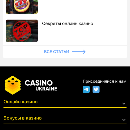
Секреты онлайн казино
ВСЕ СТАТЬИ
Присоединяйся к нам
Онлайн казино
Live казино
Бонусы в казино
С фриспинами за регистрацию
С минимальным депозитом
Все бонусы