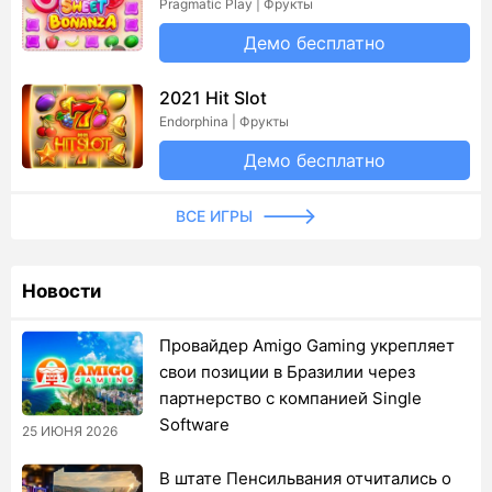
Pragmatic Play | Фрукты
Демо бесплатно
2021 Hit Slot
Endorphina | Фрукты
Демо бесплатно
ВСЕ ИГРЫ
Новости
Провайдер Amigo Gaming укрепляет
свои позиции в Бразилии через
партнерство с компанией Single
Software
25 ИЮНЯ 2026
В штате Пенсильвания отчитались о