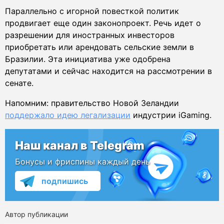
Параллельно с игорной повесткой политик
продвигает еще один законопроект. Речь идет о
разрешении для иностранных инвесторов
приобретать или арендовать сельские земли в
Бразилии. Эта инициатива уже одобрена
депутатами и сейчас находится на рассмотрении в
сенате.
Напомним: правительство Новой Зеландии
поддержало идею легализации
индустрии iGaming.
Наш канал в Telegram
Бонусы и фриспины каждый день
подпишись
Автор публикации