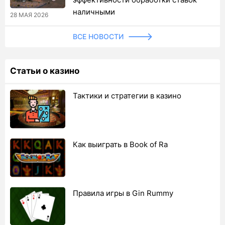
наличными
28 МАЯ 2026
ВСЕ НОВОСТИ
Статьи о казино
Тактики и стратегии в казино
Как выиграть в Book of Ra
Правила игры в Gin Rummy