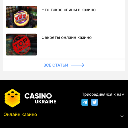
Что такое спины в казино
Секреты онлайн казино
ВСЕ СТАТЬИ
Присоединяйся к нам
Онлайн казино
Live казино