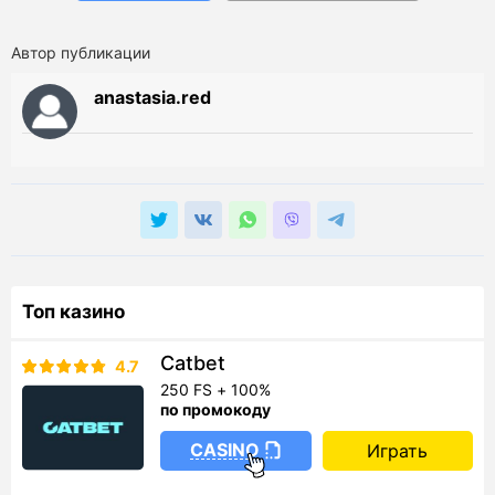
Автор публикации
anastasia.red
Топ казино
Catbet
4.7
250 FS + 100%
по промокоду
CASINO
Играть