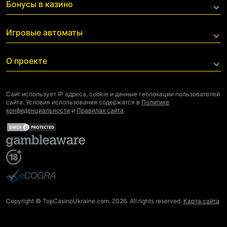
Бонусы в казино
С фриспинами за регистрацию
С минимальным депозитом
Все бонусы
Игровые автоматы
С моментальным выводом
Все казино
Топ лучших
О проекте
С минимальными ставками
На гривны
О нас
На реальные деньги
Редакция
Сайт использует IP адреса, сookie и данные геолокации пользователей
сайта. Условия использования содержатся в
Политике
Контакты
Все слоты
конфиденциальности
и
Правилах сайта
.
Ответственная игра
Вакансии
Copyright © TopCasinoUkraine.com. 2026. All rights reserved.
Карта сайта