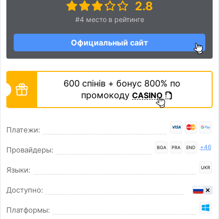
2.8
#4 место в рейтинге
Официальный сайт
600 спiнiв + бонус 800% по
промокоду
CASINO
Платежи:
+46
BGA
PRA
END
Провайдеры:
UKR
Языки:
Доступно:
Платформы: